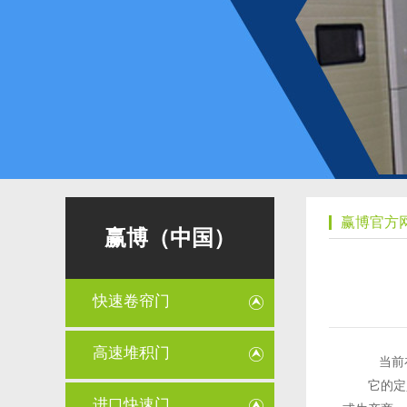
赢博官方
赢博（中国）
快速卷帘门
高速堆积门
当前
它的定义
进口快速门