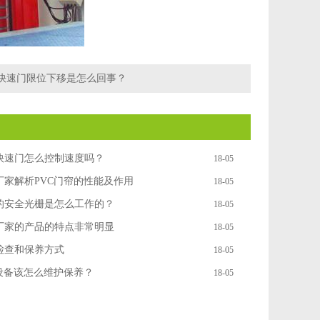
快速门限位下移是怎么回事？
快速门怎么控制速度吗？
18-05
厂家解析PVC门帘的性能及作用
18-05
的安全光栅是怎么工作的？
18-05
厂家的产品的特点非常明显
18-05
检查和保养方式
18-05
门设备该怎么维护保养？
18-05