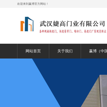
欢迎来到赢博官方网站！
网站首页
关于我们
赢博（中