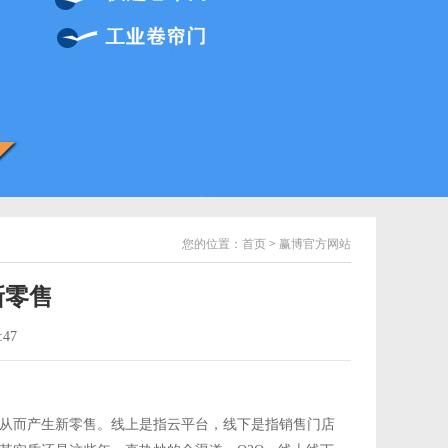
您的位置：
首页
>
赢博官方网站
新零售
:47
从而产生新零售。线上是指云平台，线下是指销售门店