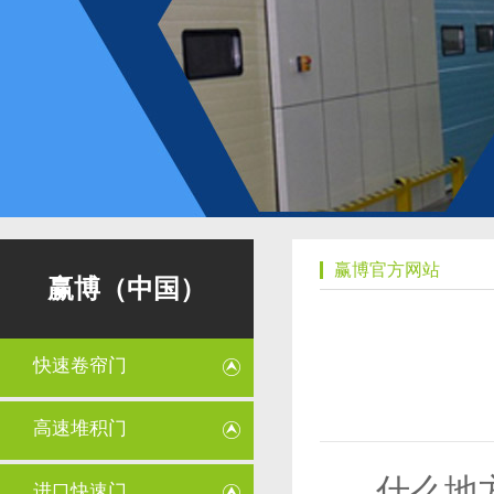
赢博官方网站
赢博（中国）
快速卷帘门
高速堆积门
什么地
进口快速门