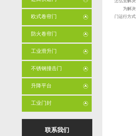
怎么去解决
为解决雷
欧式卷帘门
门运行方式
防火卷帘门
工业滑升门
不锈钢撞击门
升降平台
工业门封
联系我们