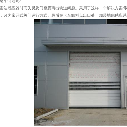
这个问题呢?
达感应器时而失灵及门帘脱离出轨道问题。采用了这样一个解决方案:取
，改为常开式关门运行方式。最后在卡车卸料点出口处，加装地磁感应系