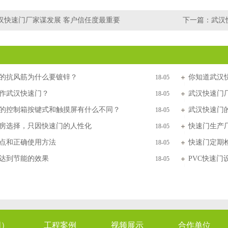
汉快速门厂家谋发展 客户信任度最重要
下一篇：
武汉
的抗风筋为什么要镀锌？
你知道武汉
18-05
作武汉快速门？
武汉快速门
18-05
的控制箱按键式和触摸屏有什么不同？
武汉快速门
18-05
房选择，只因快速门的人性化
快速门生产
18-05
点和正确使用方法
快速门定期
18-05
达到节能的效果
PVC快速
18-05
国）
工程案例
视频展示
合作单位