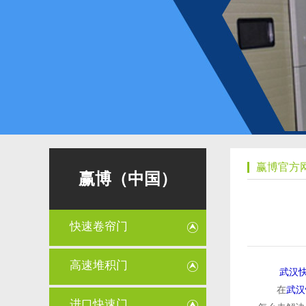
赢博官方
赢博（中国）
快速卷帘门
高速堆积门
武汉
在
武汉
进口快速门