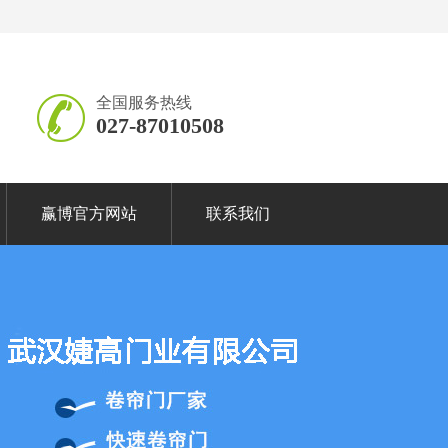
全国服务热线
027-87010508
赢博官方网站
联系我们