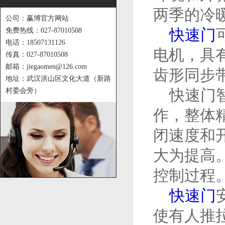
两季的冷
公司：赢博官方网站
快速门
免费热线：027-87010508
电话：18507131126
电机，具
传真：027-87010508
邮箱：jiegaomen@126.com
齿形同步
地址：武汉洪山区文化大道（新路
快速门智
村委会旁）
作，整体
闭速度和
大为提高
控制过程
快速门
使有人推