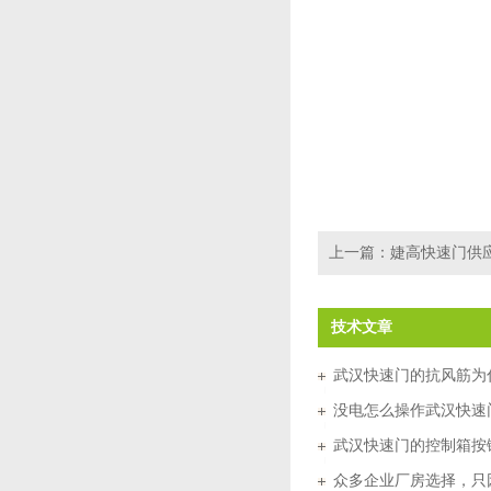
上一篇：
婕高快速门供
技术文章
武汉快速门的抗风筋为
没电怎么操作武汉快速
武汉快速门的控制箱按
众多企业厂房选择，只