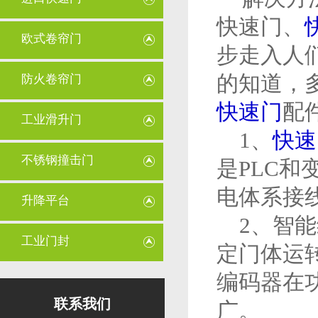
快速门、
欧式卷帘门
步走入人
的知道，
防火卷帘门
快速门
配
工业滑升门
1、
快速
不锈钢撞击门
是PLC
电体系接
升降平台
2、智能
工业门封
定门体运
编码器在
联系我们
广。