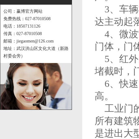
3、车辆
公司：赢博官方网站
达主动起
免费热线：027-87010508
电话：18507131126
4、微波
传真：027-87010508
邮箱：jiegaomen@126.com
门体，门
地址：武汉洪山区文化大道（新路
5、红外
村委会旁）
堵截时，
6、快速
高。
工业门的
所有建筑
是进出大