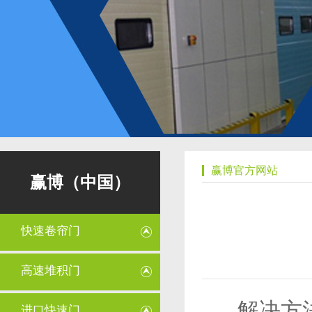
赢博官方网站
赢博（中国）
快速卷帘门
高速堆积门
解决方
进口快速门