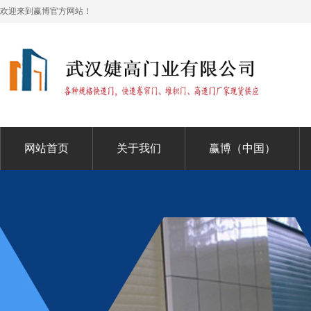
欢迎来到赢博官方网站！
网站首页
关于我们
赢博（中国）