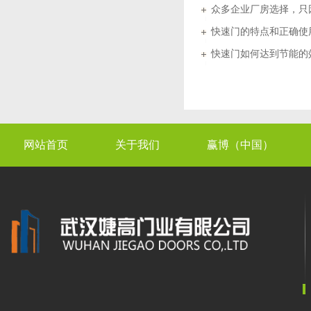
众多企业厂房选择，只
快速门的特点和正确使
快速门如何达到节能的
网站首页
关于我们
赢博（中国）