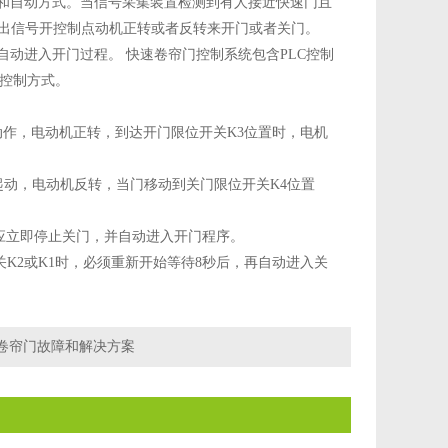
动和自动方式。当信号采集装置检测到有人接近快速门且
输出信号开控制点动机正转或者反转来开门或者关门。
自动进入开门过程。 快速卷帘门控制系统包含PLC控制
控制方式。
1动作，电动机正转，到达开门限位开关K3位置时，电机
起动，电动机反转，当门移动到关门限位开关K4位置
，应立即停止关门，并自动进入开门程序。
关K2或K1时，必须重新开始等待8秒后，再自动进入关
卷帘门故障和解决方案