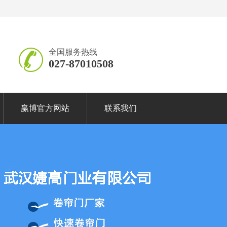
全国服务热线
027-87010508
赢博官方网站
联系我们