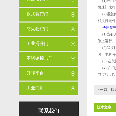
(1)开门
快速门未打
欧式卷帘门
(2)紧急
和执行元件
快速卷
防火卷帘门
(1)当有
停止运行。
工业滑升门
(2)武汉
时，电机停
不锈钢撞击门
(3) 在
(4) 在
升降平台
门过程，以
工业门封
上一篇：
快
技术文章
联系我们