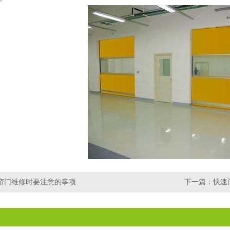
帘门维修时要注意的事项
下一篇：
快速