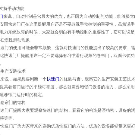
支持手动功能
门
来说，自动控制是它最大的优势，也正因为自动控制的功能，能够极大
安固快速门厂在这里提醒用户还是不要忽视手动控制的重要性，虽然说手
电力系统故障的时候，大家就会明白有手动控制的重要性了，它可以说是
在惯性滑动现象
速门的使用可能会非常频繁，这就对快速门的性能提出了较高的要求，需
此快速门厂提醒用户一定不要选择有习惯滑行现象的卷帘门，双面卡锁功
。
生产安装技术
来说，如果想要判断一个
快速门
的优质与否，观察它的生产安装工艺技
提高卷帘门运行的平稳可靠度，那么就需要增强门设备的拉力，那么采用
速卷帘门运行时的稳定。
卷帘门的结构
速门厂提醒大家要观察快速门的结构，看看它的构造是否精密，设备的润
损等等。
快速门厂为大家带来的选购优质快速门的方法，优质的设备能够带来更好
。