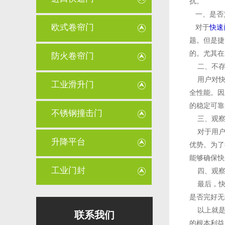
扰。
一、是否
欧式卷帘门
对于
快速
题。但是捷
的。尤其在
防火卷帘门
二、不存
用户对快
工业滑升门
全性能。因
的稳定可靠
不锈钢撞击门
三、观察
对于用户
升降平台
优势。为了
能够确保快
工业门封
四、观察
最后，快
是否完好无
以上就是
联系我们
的根本利益