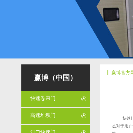
赢博官方
赢博（中国）
快速卷帘门
高速堆积门
快速门
么对于用户
进口快速门