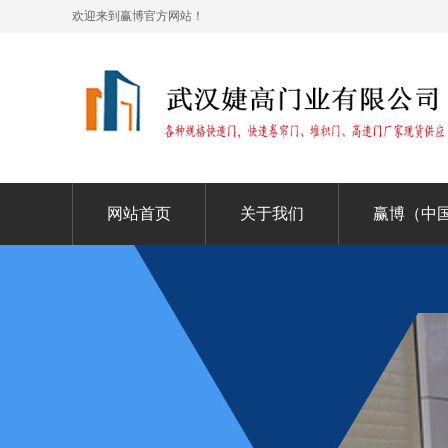
欢迎来到赢博官方网站！
网站首页
关于我们
赢博（中