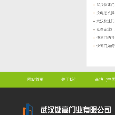
武汉快速门
没电怎么操
武汉快速门
众多企业厂
快速门的特
快速门如何
网站首页
关于我们
赢博（中