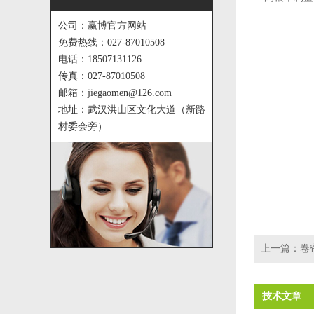
公司：赢博官方网站
免费热线：027-87010508
电话：18507131126
传真：027-87010508
邮箱：jiegaomen@126.com
地址：武汉洪山区文化大道（新路
村委会旁）
上一篇：
卷
技术文章