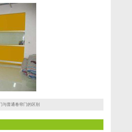
门与普通卷帘门的区别