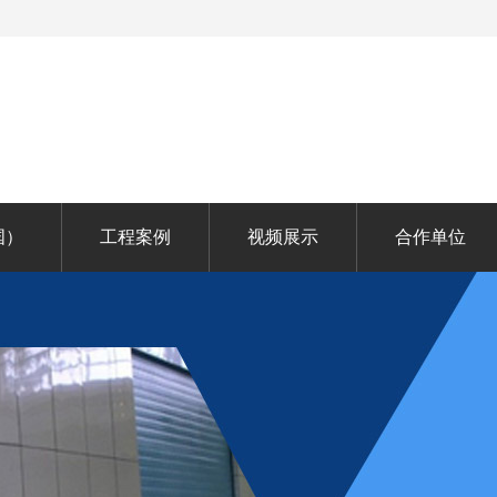
国）
工程案例
视频展示
合作单位