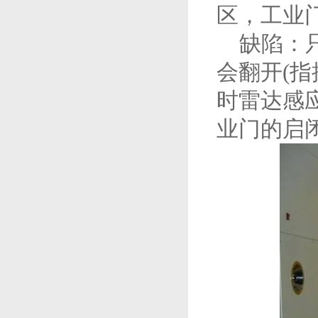
区，工业
缺陷：只
会翻开(
时雷达感
业门的启