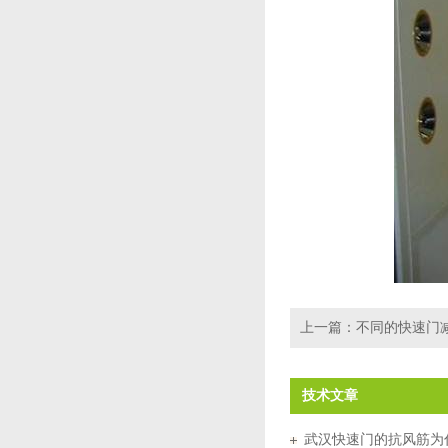
上一篇：
不同的快速门
技术文章
武汉快速门的抗风筋为