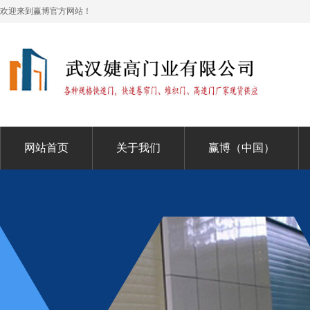
欢迎来到赢博官方网站！
网站首页
关于我们
赢博（中国）