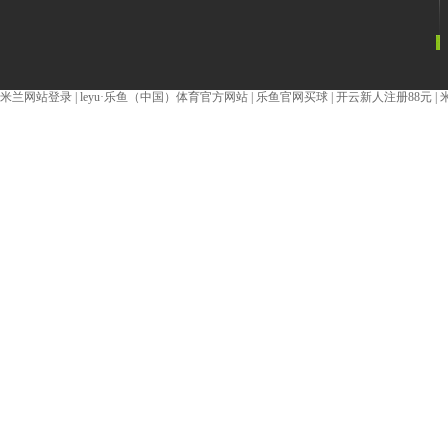
米兰网站登录
|
leyu·乐鱼（中国）体育官方网站
|
乐鱼官网买球
|
开云新人注册88元
|