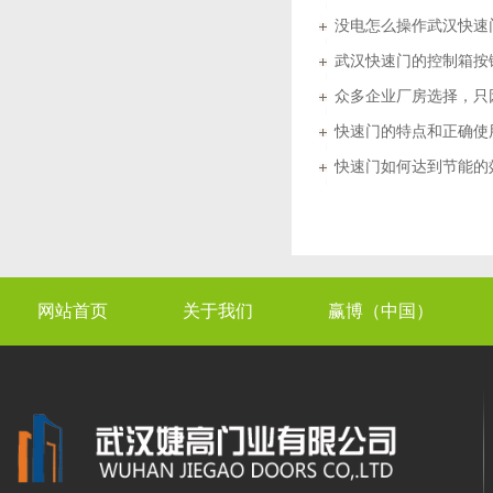
没电怎么操作武汉快速
武汉快速门的控制箱按
众多企业厂房选择，只
快速门的特点和正确使
快速门如何达到节能的
网站首页
关于我们
赢博（中国）