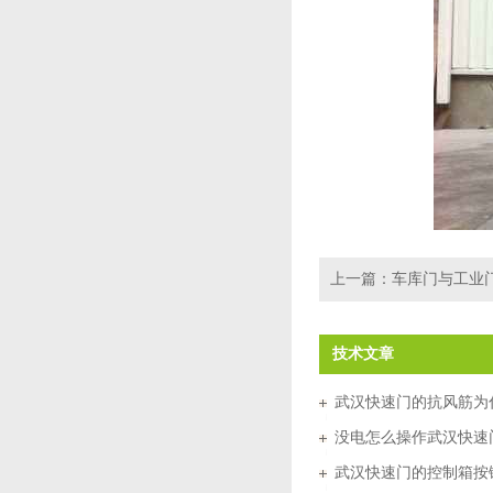
上一篇：
车库门与工业
技术文章
武汉快速门的抗风筋为
没电怎么操作武汉快速
武汉快速门的控制箱按