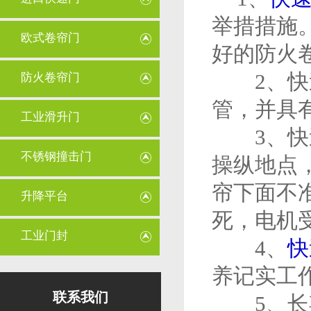
举措措施
欧式卷帘门
好的防火
2、快速
防火卷帘门
管，并具
工业滑升门
3、快速
不锈钢撞击门
操纵地点
帘下面不
升降平台
死，电机
工业门封
4、
快
养记实工
联系我们
5、长期