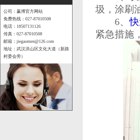
圾，涂刷
公司：赢博官方网站
6、
快
免费热线：027-87010508
电话：18507131126
紧急措施
传真：027-87010508
邮箱：jiegaomen@126.com
地址：武汉洪山区文化大道（新路
村委会旁）