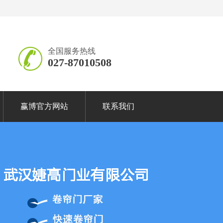
全国服务热线
027-87010508
赢博官方网站
联系我们