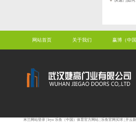
快速门如何
网站首页
关于我们
赢博（中
米兰网站登录
|
leyu·乐鱼（中国）体育官方网站
|
乐鱼官网买球
|
开云新