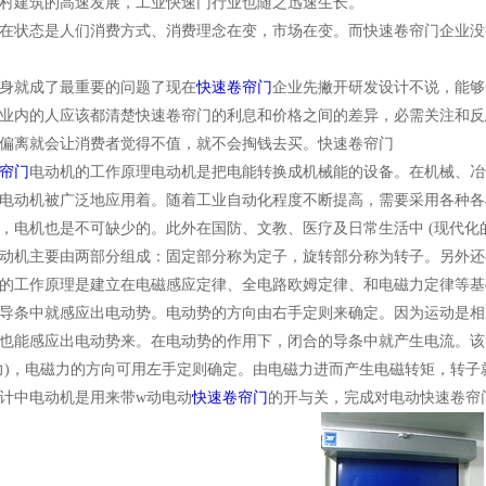
建筑的高速发展，工业快速门行业也随之迅速生长。
状态是人们消费方式、消费理念在变，市场在变。而快速卷帘门企业没
就成了最重要的问题了现在
快速卷帘门
企业先撇开研发设计不说，能够
内的人应该都清楚快速卷帘门的利息和价格之间的差异，必需关注和反
偏离就会让消费者觉得不值，就不会掏钱去买。快速卷帘门
帘门
电动机的工作原理电动机是把电能转换成机械能的设备。在机械、冶
电动机被广泛地应用着。随着工业自动化程度不断提高，需要采用各种各
，电机也是不可缺少的。此外在国防、文教、医疗及日常生活中 (现代化
机主要由两部分组成：固定部分称为定子，旋转部分称为转子。另外还
工作原理是建立在电磁感应定律、全电路欧姆定律、和电磁力定律等基
导条中就感应出电动势。电动势的方向由右手定则来确定。因为运动是相
也能感应出电动势来。在电动势的作用下，闭合的导条中就产生电流。该
力)，电磁力的方向可用左手定则确定。由电磁力进而产生电磁转矩，转子
中电动机是用来带w动电动
快速卷帘门
的开与关，完成对电动快速卷帘