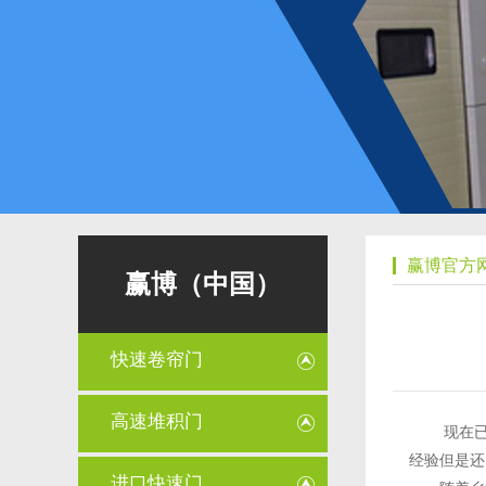
赢博官方
赢博（中国）
快速卷帘门
高速堆积门
现在已
经验但是还
进口快速门