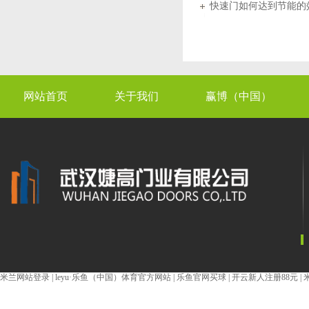
快速门如何达到节能的
网站首页
关于我们
赢博（中国）
米兰网站登录
|
leyu·乐鱼（中国）体育官方网站
|
乐鱼官网买球
|
开云新人注册88元
|