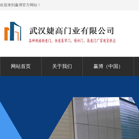
欢迎来到赢博官方网站！
网站首页
关于我们
赢博（中国）