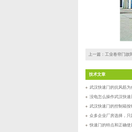
上一篇：
工业卷帘门故
技术文章
武汉快速门的抗风筋为
没电怎么操作武汉快速
武汉快速门的控制箱按
众多企业厂房选择，只
快速门的特点和正确使