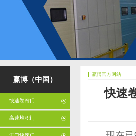
赢博官方网站
赢博（中国）
快速
快速卷帘门
高速堆积门
现在已
进口快速门