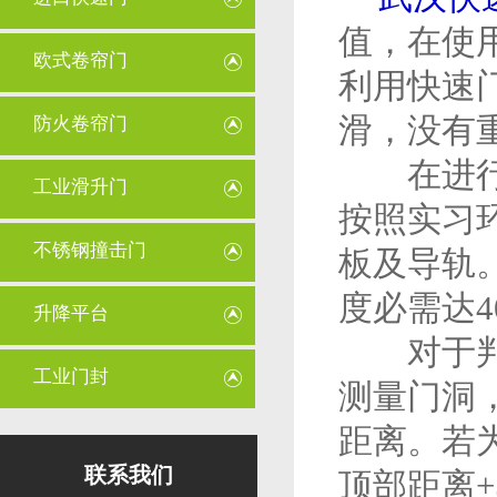
值，在使
欧式卷帘门
利用快速
滑，没有
防火卷帘门
在进行安
工业滑升门
按照实习
不锈钢撞击门
板及导轨
度必需达4
升降平台
对于判定
工业门封
测量门洞
距离。若
联系我们
顶部距离+