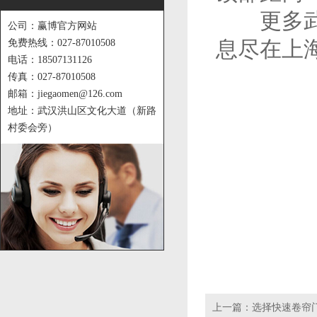
更多武汉
公司：赢博官方网站
息尽在上
免费热线：027-87010508
电话：18507131126
传真：027-87010508
邮箱：jiegaomen@126.com
地址：武汉洪山区文化大道（新路
村委会旁）
上一篇：
选择快速卷帘