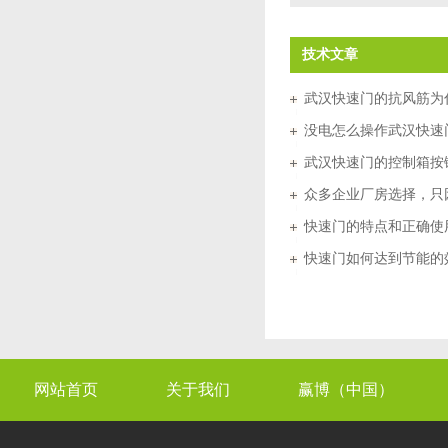
技术文章
武汉快速门的抗风筋为
没电怎么操作武汉快速
武汉快速门的控制箱按
众多企业厂房选择，只
快速门的特点和正确使
快速门如何达到节能的
网站首页
关于我们
赢博（中国）