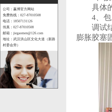
具体的控
公司：赢博官方网站
4、包
免费热线：027-87010508
电话：18507131126
调试结束
传真：027-87010508
邮箱：jiegaomen@126.com
膨胀胶塞
地址：武汉洪山区文化大道（新路
村委会旁）