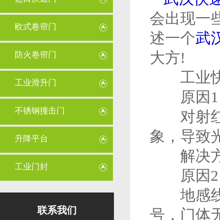
会出现一
欧式卷帘门
述一个
武
大方!
防火卷帘门
工业快速
工业滑升门
原因1
不锈钢撞击门
对射红外
象，导致
升降平台
解决方法
工业门封
原因2
地感线圈
联系我们
号，门体