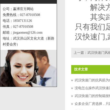
解决方法
公司：赢博官方网站
其实武汉
免费热线：027-87010508
电话：18507131126
只有我们
传真：027-87010508
邮箱：jiegaomen@126.com
汉快速门
地址：武汉洪山区文化大道（新路
村委会旁）
上一篇：
武汉快速门风
技术文章
武汉快速门的抗风筋为
没电怎么操作武汉快速
武汉快速门的控制箱按
众多企业厂房选择，只