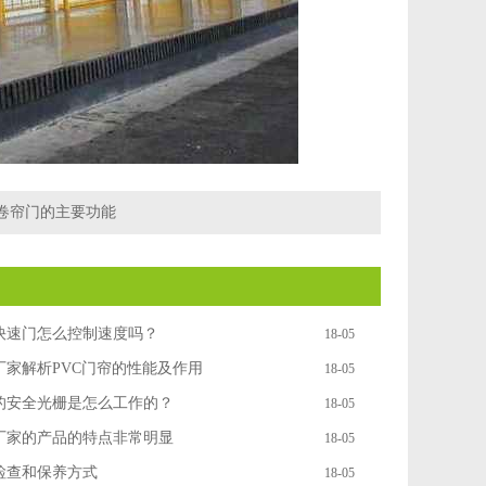
卷帘门的主要功能
快速门怎么控制速度吗？
18-05
厂家解析PVC门帘的性能及作用
18-05
的安全光栅是怎么工作的？
18-05
厂家的产品的特点非常明显
18-05
检查和保养方式
18-05