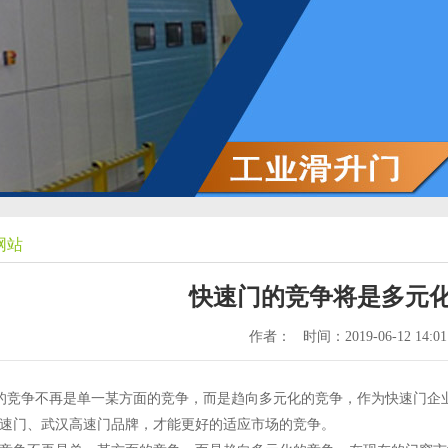
网站
快速门的竞争将是多元
作者：
时间：2019-06-12 14:01
竞争不再是单一某方面的竞争，而是趋向多元化的竞争，作为快速门企
速门、武汉高速门品牌，才能更好的适应市场的竞争。