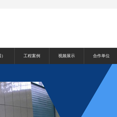
国）
工程案例
视频展示
合作单位