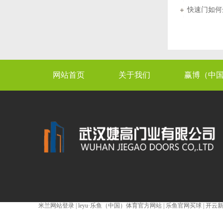
快速门如何
网站首页
关于我们
赢博（中
米兰网站登录
|
leyu·乐鱼（中国）体育官方网站
|
乐鱼官网买球
|
开云新