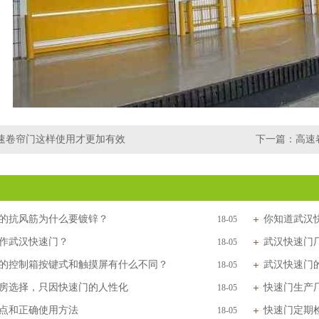
速卷帘门这样使用才更加有效
下一篇：
高速
的抗风筋为什么要镀锌？
你知道武汉
18-05
作武汉快速门？
武汉快速门
18-05
的控制箱按键式和触摸屏有什么不同？
武汉快速门
18-05
房选择，只因快速门的人性化
快速门生产
18-05
点和正确使用方法
快速门定期
18-05