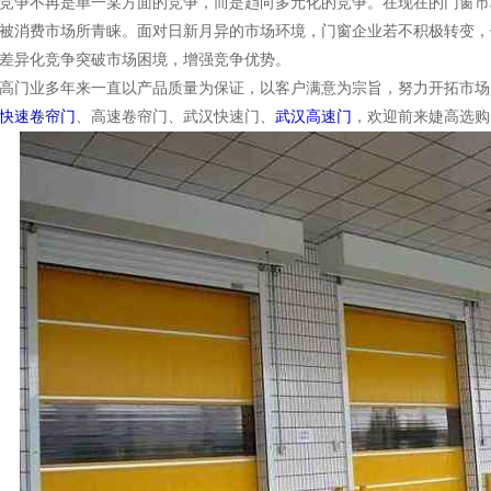
争不再是单一某方面的竞争，而是趋向多元化的竞争。在现在的门窗市
被消费市场所青睐。面对日新月异的市场环境，门窗企业若不积极转变，
差异化竞争突破市场困境，增强竞争优势。
门业多年来一直以产品质量为保证，以客户满意为宗旨，努力开拓市场
快速卷帘门
、高速卷帘门、武汉快速门、
武汉高速门
，欢迎前来婕高选购