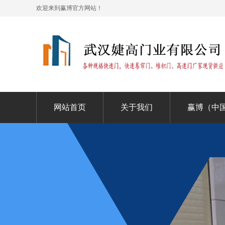
欢迎来到赢博官方网站！
网站首页
关于我们
赢博（中