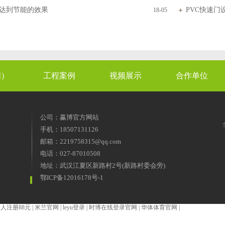
达到节能的效果
PVC快速
18-05
国）
工程案例
视频展示
合作单位
公司：赢博官方网站
手机：18507131126
邮箱：2219758315@qq.com
电话：027-87010508
地址：武汉江夏区新路村2号(新路村委会旁)
鄂ICP备12016178号-1
人注册88元
|
米兰官网
|
leyu登录
|
时博在线登录官网
|
华体体育官网
|