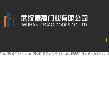
米兰网站登录
|
leyu·乐鱼（中国）体育官方网站
|
乐鱼官网买球
|
开云新人注册88元
|