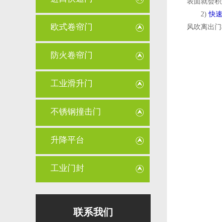
表面就会积
2)
快
欧式卷帘门
风吹离出门
防火卷帘门
工业滑升门
不锈钢撞击门
升降平台
工业门封
联系我们