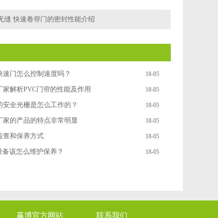
无缝 快速卷帘门的密封性能介绍
快速门怎么控制速度吗？
18-05
厂家解析PVC门帘的性能及作用
18-05
的安全光栅是怎么工作的？
18-05
厂家的产品的特点非常明显
18-05
检查和保养方式
18-05
门设备该怎么维护保养？
18-05
赢博官方网站
联系我们