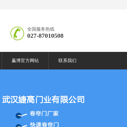
全国服务热线
027-87010508
赢博官方网站
联系我们