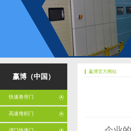
赢博官方网站
赢博（中国）
快速卷帘门
高速堆积门
企业的
进口快速门