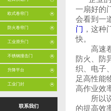
一扇好的
欧式卷帘门
会看到一
门
，这种
防火卷帘门
快。
工业滑升门
高速卷帘
不锈钢撞击门
防火、防
织、电子
升降平台
足高性能
工业门封
高作业效
所以
联系我们
的提高效