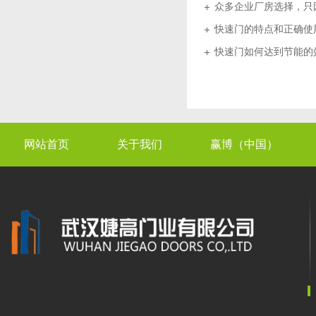
众多企业厂房选择，只
快速门的特点和正确使
快速门如何达到节能的
网站首页
关于我们
赢博（中国）