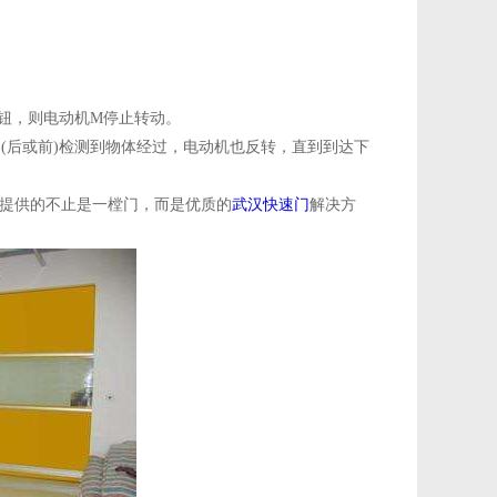
钮，则电动机M停止转动。
(后或前)检测到物体经过，电动机也反转，直到到达下
提供的不止是一樘门，而是优质的
武汉快速门
解决方