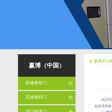
赢博官方
赢博（中国）
快速卷帘门
高速堆积门
武汉快
会发现很多
进口快速门