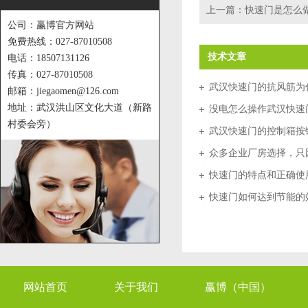
上一篇：
快速门是怎么
公司：赢博官方网站
免费热线：027-87010508
技术文章
电话：18507131126
传真：027-87010508
武汉快速门的抗风筋为
邮箱：jiegaomen@126.com
地址：武汉洪山区文化大道（新路
没电怎么操作武汉快速
村委会旁）
武汉快速门的控制箱按
众多企业厂房选择，只
快速门的特点和正确使
快速门如何达到节能的
网站首页
关于我们
赢博（中国）