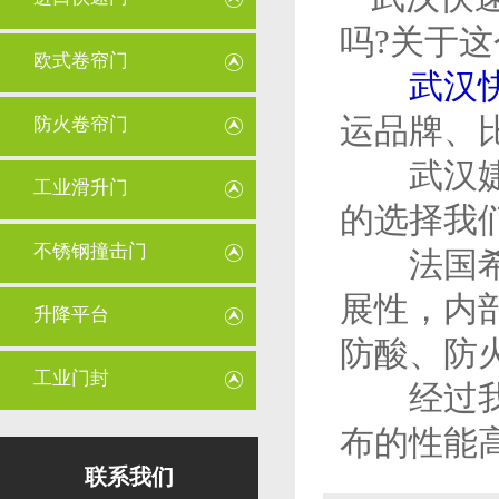
吗?关于
欧式卷帘门
武汉
运品牌、
防火卷帘门
武汉婕
工业滑升门
的选择我
不锈钢撞击门
法国希运
展性，内
升降平台
防酸、防
工业门封
经过我们
布的性能
联系我们