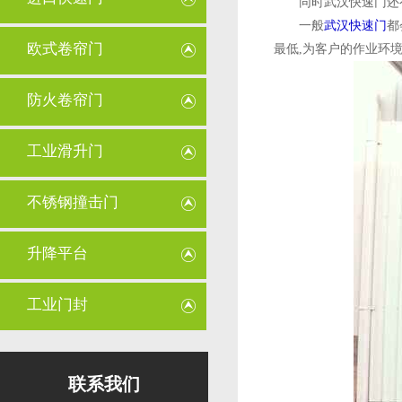
同时武汉快速门还有
一般
武汉快速门
都
欧式卷帘门
最低,为客户的作业环
防火卷帘门
工业滑升门
不锈钢撞击门
升降平台
工业门封
联系我们