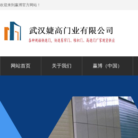
欢迎来到赢博官方网站！
网站首页
关于我们
赢博（中国）