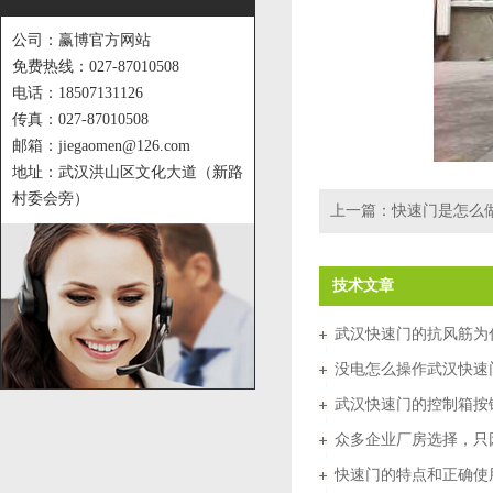
公司：赢博官方网站
免费热线：027-87010508
电话：18507131126
传真：027-87010508
邮箱：jiegaomen@126.com
地址：武汉洪山区文化大道（新路
村委会旁）
上一篇：
快速门是怎么
技术文章
武汉快速门的抗风筋为
没电怎么操作武汉快速
武汉快速门的控制箱按
众多企业厂房选择，只
快速门的特点和正确使