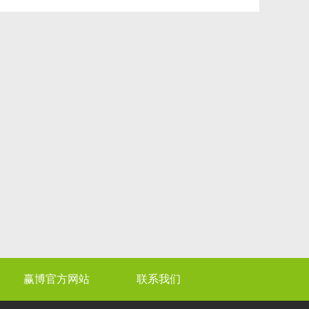
赢博官方网站
联系我们