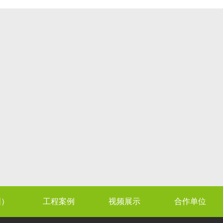
国）
工程案例
视频展示
合作单位