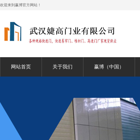
欢迎来到赢博官方网站！
网站首页
关于我们
赢博（中国）