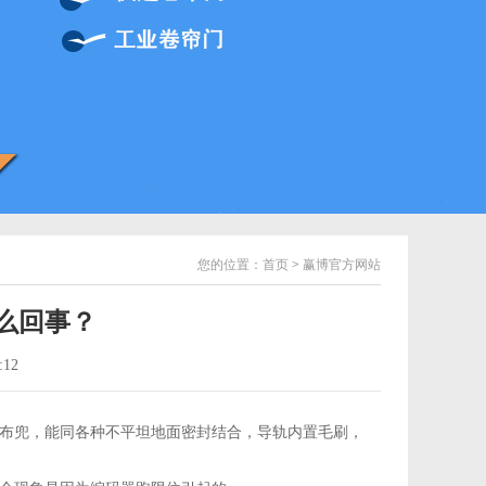
您的位置：
首页
>
赢博官方网站
么回事？
:12
布兜，能同各种不平坦地面密封结合，导轨内置毛刷，