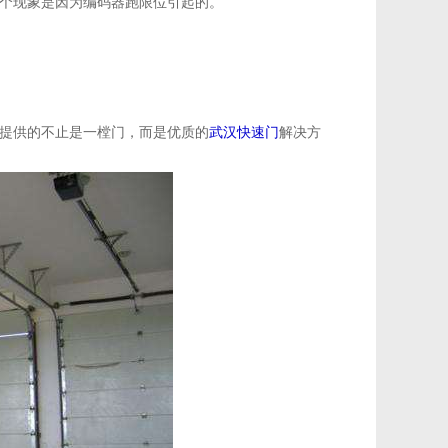
个现象是因为编码器跑限位引起的。
提供的不止是一樘门，而是优质的
武汉快速门
解决方