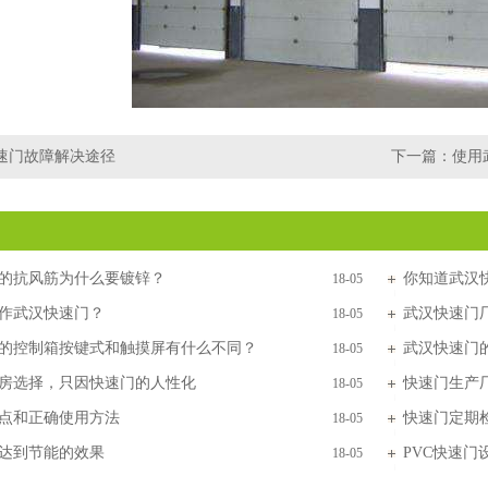
速门故障解决途径
下一篇：
使用
的抗风筋为什么要镀锌？
你知道武汉
18-05
作武汉快速门？
武汉快速门
18-05
的控制箱按键式和触摸屏有什么不同？
武汉快速门
18-05
房选择，只因快速门的人性化
快速门生产
18-05
点和正确使用方法
快速门定期
18-05
达到节能的效果
PVC快速
18-05