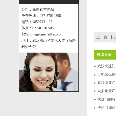
公司：赢博官方网站
免费热线：027-87010508
电话：18507131126
传真：027-87010508
邮箱：jiegaomen@126.com
上一篇：
快
地址：武汉洪山区文化大道（新路
村委会旁）
技术文章
武汉快速门
没电怎么操
武汉快速门
众多企业厂
快速门的特
快速门如何