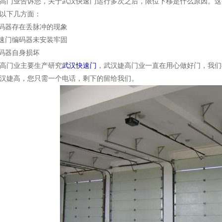
门业告诉您，关于武汉快速门运行多次之后，限位下移是什么原因。这
下几方面：
码器存在丢脉冲的现象
速门编码器未安装牢固
码器自身损坏
门业主要生产研究
武汉快速门
，武汉婕高门业一直在用心做好门，我们
汉婕高，您只需一个电话，剩下的留给我们。