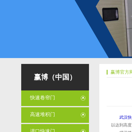
赢博官方
赢博（中国）
快速卷帘门
高速堆积门
武汉快
以达到高度
进口快速门