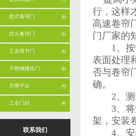
行，这样
欧式卷帘门
高速卷帘门
门厂家的
防火卷帘门
1、按设
工业滑升门
表面处理
不锈钢撞击门
否与卷帘
确。
升降平台
2、测量
工业门封
3、将垫
架，安装
联系我们
4、安装