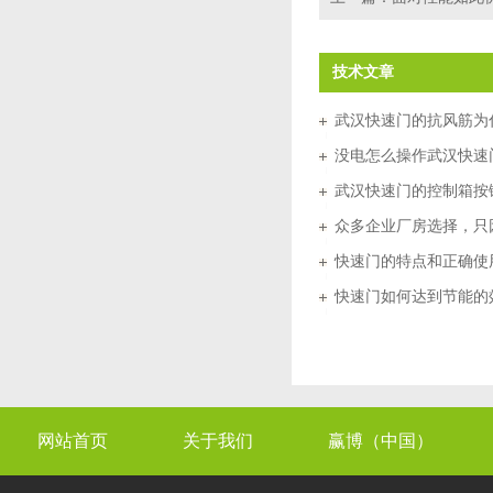
技术文章
武汉快速门的抗风筋为
没电怎么操作武汉快速
武汉快速门的控制箱按
众多企业厂房选择，只
快速门的特点和正确使
快速门如何达到节能的
网站首页
关于我们
赢博（中国）