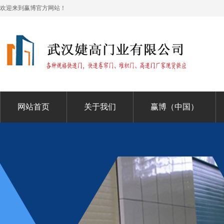
欢迎来到赢博官方网站！
网站首页
关于我们
赢博（中国）