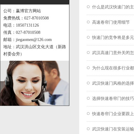
什么是武汉快速门的主
公司：赢博官方网站
免费热线：027-87010508
高速卷帘门使用细节
电话：18507131126
传真：027-87010508
快速门的竞争将是多元
邮箱：jiegaomen@126.com
地址：武汉洪山区文化大道（新路
武汉高速门意外关闭怎
村委会旁）
为什么现在很多行业都
武汉快速门风格的选择
选择快速卷帘门的技巧
快速卷帘门企业要跟上
武汉快速门在安装运输