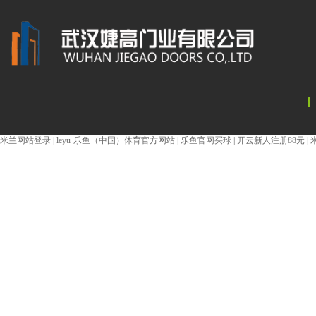
米兰网站登录
|
leyu·乐鱼（中国）体育官方网站
|
乐鱼官网买球
|
开云新人注册88元
|