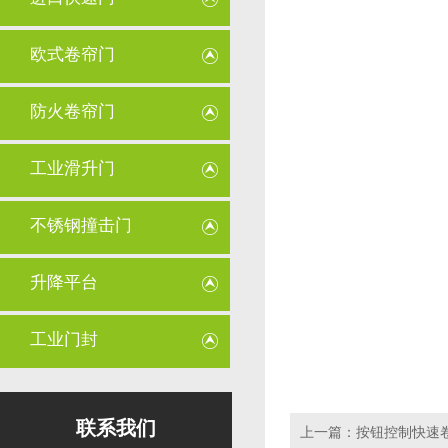
欧式卷帘门
防火卷帘门
工业滑升门
不锈钢撞击门
升降平台
工业门封
联系我们
上一篇：
按钮控制快速