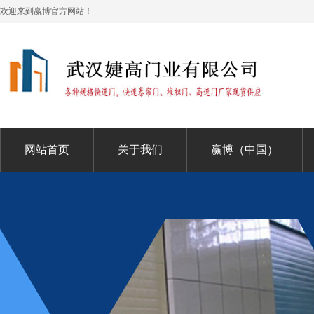
欢迎来到赢博官方网站！
网站首页
关于我们
赢博（中国）