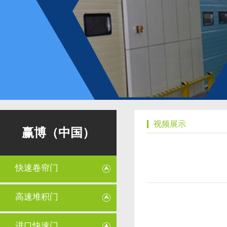
视频展示
赢博（中国）
快速卷帘门
高速堆积门
进口快速门