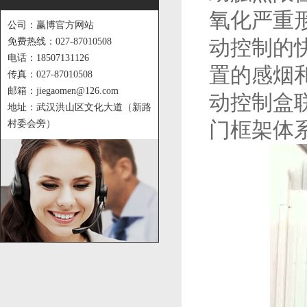
氧化严重
公司：赢博官方网站
动控制的
免费热线：027-87010508
电话：18507131126
置的感烟
传真：027-87010508
邮箱：jiegaomen@126.com
动控制盒
地址：武汉洪山区文化大道（新路
门框架体
村委会旁）