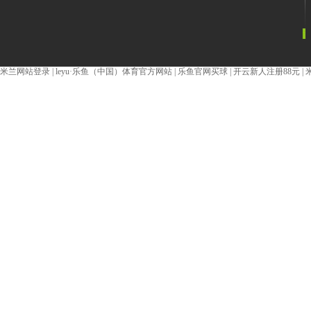
米兰网站登录
|
leyu·乐鱼（中国）体育官方网站
|
乐鱼官网买球
|
开云新人注册88元
|