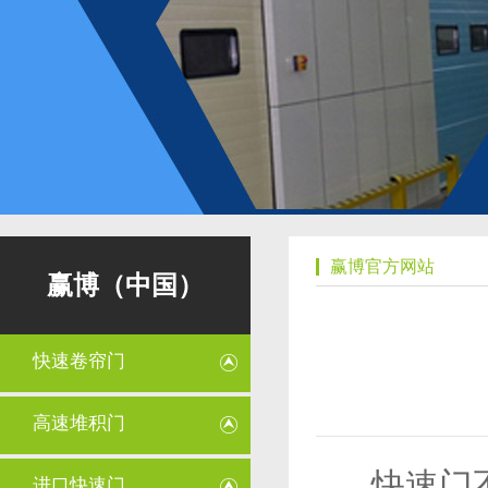
赢博官方网站
赢博（中国）
快速卷帘门
高速堆积门
快速门
进口快速门