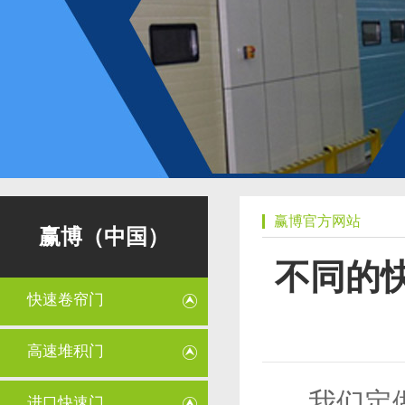
赢博官方网站
赢博（中国）
不同的
快速卷帘门
高速堆积门
我们定
进口快速门