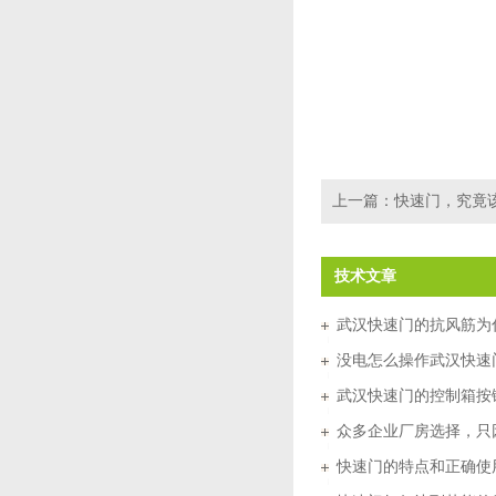
上一篇：
快速门，究竟该
技术文章
武汉快速门的抗风筋为
没电怎么操作武汉快速
武汉快速门的控制箱按
众多企业厂房选择，只
快速门的特点和正确使