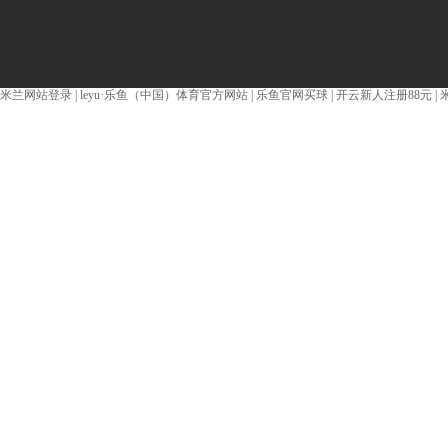
米兰网站登录
|
leyu·乐鱼（中国）体育官方网站
|
乐鱼官网买球
|
开云新人注册88元
|