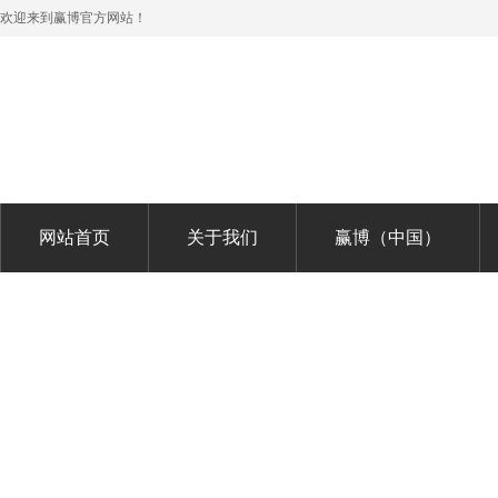
欢迎来到赢博官方网站！
网站首页
关于我们
赢博（中国）