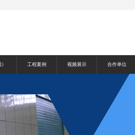
国）
工程案例
视频展示
合作单位