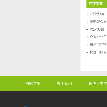
技术文章
武汉快速门
没电怎么操
武汉快速门
众多企业厂
快速门的特
快速门如何
网站首页
关于我们
赢博（中