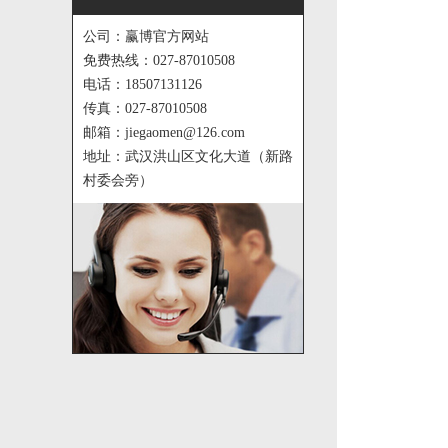
公司：赢博官方网站
免费热线：027-87010508
电话：18507131126
传真：027-87010508
邮箱：jiegaomen@126.com
地址：武汉洪山区文化大道（新路
村委会旁）