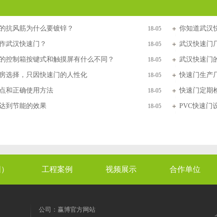
的抗风筋为什么要镀锌？
你知道武汉
18-05
作武汉快速门？
武汉快速门
18-05
的控制箱按键式和触摸屏有什么不同？
武汉快速门
18-05
房选择，只因快速门的人性化
快速门生产
18-05
点和正确使用方法
快速门定期
18-05
达到节能的效果
PVC快速
18-05
国）
工程案例
视频展示
合作单位
公司：赢博官方网站