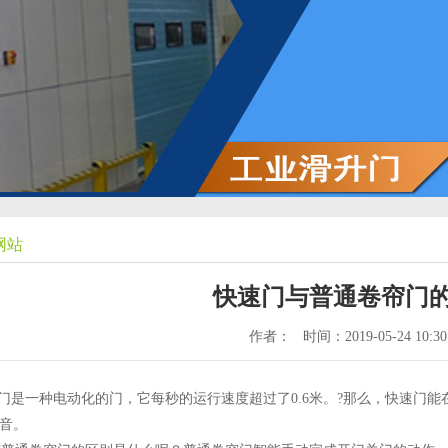
网站
快速门与普通卷帘门
作者：
时间：2019-05-24 10:30
是一种电动化的门，它每秒的运行速度超过了0.6米。?那么，快速门
音。