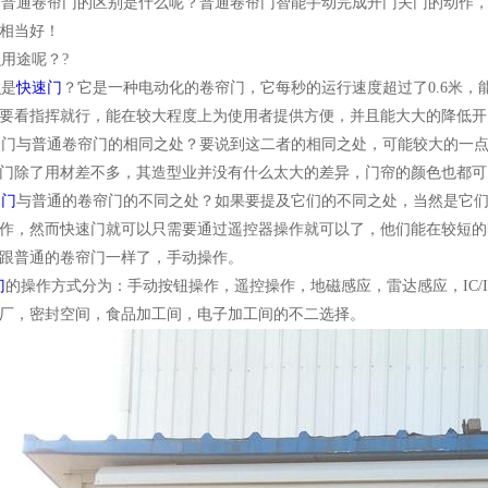
普通卷帘门的区别是什么呢？普通卷帘门智能手动完成开门关门的动作，
相当好！
用途呢？?
是
快速门
？它是一种电动化的卷帘门，它每秒的运行速度超过了0.6米
要看指挥就行，能在较大程度上为使用者提供方便，并且能大大的降低开
门与普通卷帘门的相同之处？要说到这二者的相同之处，可能较大的一点
门除了用材差不多，其造型业并没有什么太大的差异，门帘的颜色也都可
速门
与普通的卷帘门的不同之处？如果要提及它们的不同之处，当然是它
作，然而快速门就可以只需要通过遥控器操作就可以了，他们能在较短的
跟普通的卷帘门一样了，手动操作。
门
的操作方式分为：手动按钮操作，遥控操作，地磁感应，雷达感应，IC/
厂，密封空间，食品加工间，电子加工间的不二选择。