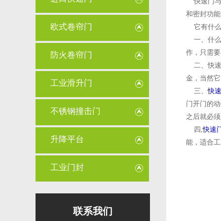
快速门与
和密封功能
欧式卷帘门
它有什么
一、什么
作，只需要
防火卷帘门
二、快速
金，当然它
工业滑升门
三、
快
门开门的动
不锈钢撞击门
之后就必须
四,
快速
升降平台
能，适合工
工业门封
联系我们