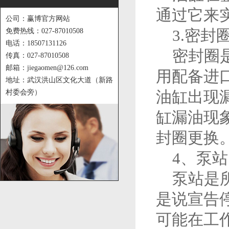
通过它来
公司：赢博官方网站
3.密封
免费热线：027-87010508
电话：18507131126
密封圈是
传真：027-87010508
邮箱：jiegaomen@126.com
用配备进
地址：武汉洪山区文化大道（新路
油缸出现
村委会旁）
缸漏油现
封圈更换
4、泵站
泵站是
是说宣告
可能在工