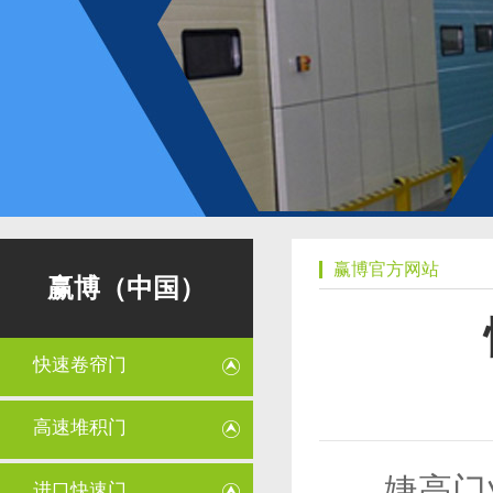
赢博官方网站
赢博（中国）
快速卷帘门
高速堆积门
婕高门
进口快速门