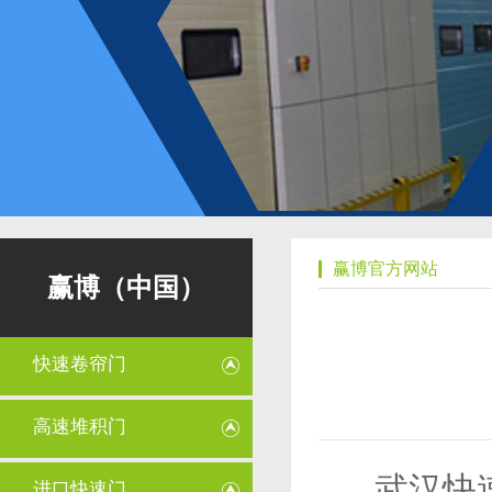
赢博官方网站
赢博（中国）
快速卷帘门
高速堆积门
武汉快
进口快速门