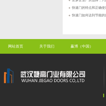
众多企业厂房选择，只
快速门的特点和正确使
快速门如何达到节能的
网站首页
关于我们
赢博（中国）