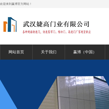
欢迎来到赢博官方网站！
网站首页
关于我们
赢博（中国）