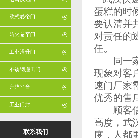
蛋糕的时
欧式卷帘门
要认清并
对责任的
防火卷帘门
任。
工业滑升门
同一家武
不锈钢撞击门
现象对客
速门厂家
升降平台
优秀的售
工业门封
顾客信
高度，武
联系我们
度，人都