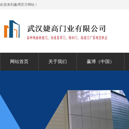
欢迎来到赢博官方网站！
网站首页
关于我们
赢博（中国）