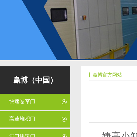
赢博官方网站
赢博（中国）
快速卷帘门
高速堆积门
婕高小
进口快速门