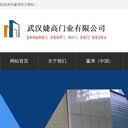
欢迎来到赢博官方网站！
网站首页
关于我们
赢博（中国）