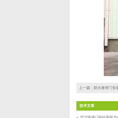
上一篇：
防火卷帘门安
技术文章
武汉快速门的抗风筋为