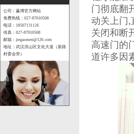
门彻底翻
公司：赢博官方网站
动关上门,
免费热线：027-87010508
电话：18507131126
关闭和断
传真：027-87010508
邮箱：jiegaomen@126.com
高速门的
地址：武汉洪山区文化大道（新路
道许多因
村委会旁）