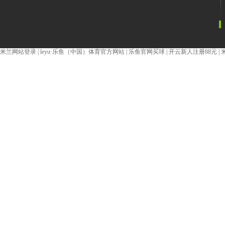
米兰网站登录
|
leyu·乐鱼（中国）体育官方网站
|
乐鱼官网买球
|
开云新人注册88元
|