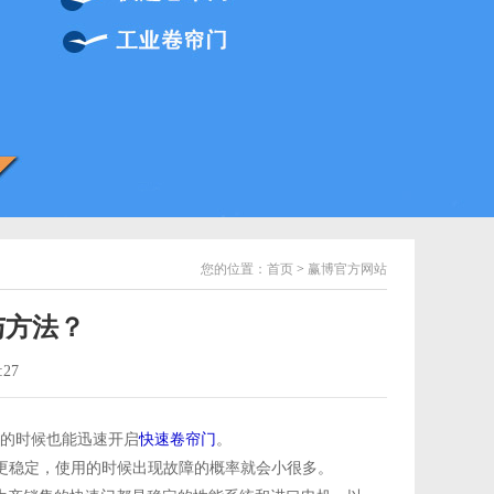
您的位置：
首页
>
赢博官方网站
与方法？
:27
的时候也能迅速开启
快速卷帘门
。
更稳定，使用的时候出现故障的概率就会小很多。