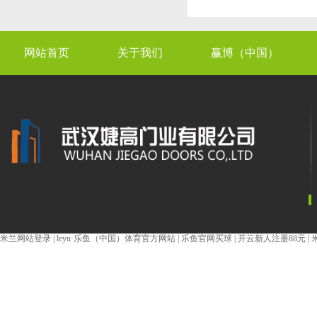
网站首页
关于我们
赢博（中国）
米兰网站登录
|
leyu·乐鱼（中国）体育官方网站
|
乐鱼官网买球
|
开云新人注册88元
|