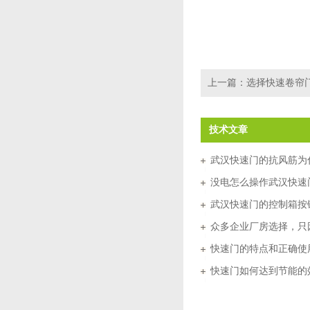
上一篇：
选择快速卷帘
技术文章
武汉快速门的抗风筋为
没电怎么操作武汉快速
武汉快速门的控制箱按
众多企业厂房选择，只
快速门的特点和正确使
快速门如何达到节能的