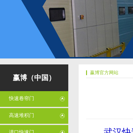
赢博官方网站
赢博（中国）
快速卷帘门
高速堆积门
武汉快
进口快速门